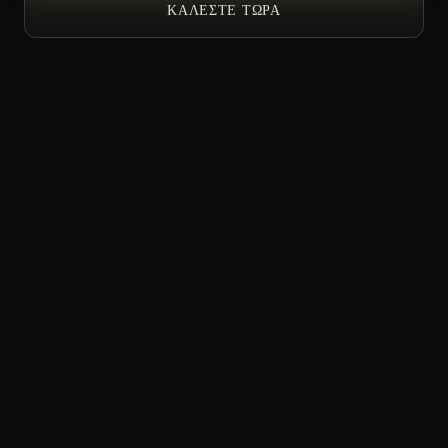
ΚΑΛΈΣΤΕ ΤΏΡΑ