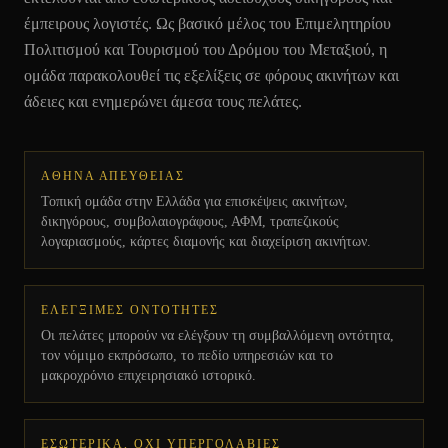
έμπειρους λογιστές. Ως βασικό μέλος του Επιμελητηρίου
Πολιτισμού και Τουρισμού του Δρόμου του Μεταξιού, η
ομάδα παρακολουθεί τις εξελίξεις σε φόρους ακινήτων και
άδειες και ενημερώνει άμεσα τους πελάτες.
ΑΘΗΝΑ ΑΠΕΥΘΕΙΑΣ
Τοπική ομάδα στην Ελλάδα για επισκέψεις ακινήτων,
δικηγόρους, συμβολαιογράφους, ΑΦΜ, τραπεζικούς
λογαριασμούς, κάρτες διαμονής και διαχείριση ακινήτων.
ΕΛΕΓΞΙΜΕΣ ΟΝΤΟΤΗΤΕΣ
Οι πελάτες μπορούν να ελέγξουν τη συμβαλλόμενη οντότητα,
τον νόμιμο εκπρόσωπο, το πεδίο υπηρεσιών και το
μακροχρόνιο επιχειρησιακό ιστορικό.
ΕΣΩΤΕΡΙΚΑ, ΟΧΙ ΥΠΕΡΓΟΛΑΒΙΕΣ