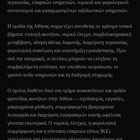
περιουσίας, εταιρικών υπηρεσιών, νομικού και φορολογικού
συντονισμού και καταχωρισμένων ταξιδιωτικών υπηρεσιών.
Η ομάδα της Αθήνας συμμετέχει απευθείας σε κρίσιμα τοπικά
βήματα: επιλογή ακινήτου, νομικό έλεγχο, συμβολαιογραφική
μεταβίβαση, αίτηση άδειας διαμονής, διαχείριση περιουσίας,
φορολογική ανανέωση και υποστήριξη εγκατάστασης. Πριν
από την υπογραφή, οι πελάτες μπορούν να ελέγξουν τη
συμβαλλόμενη οντότητα, τον υπεύθυνο εκπρόσωπο, το
γραπτό πεδίο υπηρεσιών και τη διαδρομή πληρωμής.
Ο όμιλος διαθέτει δικό του τμήμα ανακαινίσεων και ομάδα
φροντίδας ακινήτων στην Αθήνα — σχεδιασμός, εργασίες,
μακροχρόνια μίσθωση, συμμορφωμένη βραχυχρόνια
λειτουργία και διαχείριση λογαριασμών κοινής ωφέλειας
γίνονται εσωτερικά. Ο νομικός έλεγχος, η φορολογική
συμμόρφωση και η σύσταση εταιρειών (όπως ΙΚΕ)
εκτελούνται από εσωτερικούς αδειούχους δικηγόρους και