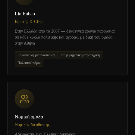
Lin Enbao
Ιδρυτής & CEO
Στην Ελλάδα από το 2007 — δεκαεννέα χρόνια παρουσίας
σε κάθε κύκλο πολιτικής και αγοράς, με δική του ομάδα
στην Αθήνα
Επενδυτική μετανάστευση
Επιχειρηματική στρατηγική
Πολιτικοί πόροι
Νομική ομάδα
Νομικός διευθυντής
Αδειοδοτημένοι Έλληνες δικηγόροι