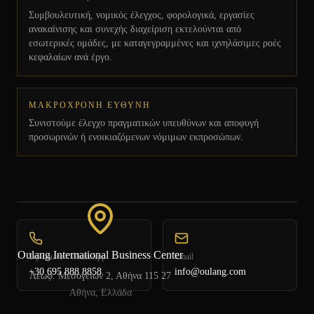
Συμβουλευτική, νομικός έλεγχος, φορολογικά, εργασίες
ανακαίνισης και συνεχής διαχείριση εκτελούνται από
εσωτερικές ομάδες, με καταγεγραμμένες και ιχνηλάσιμες ροές
κεφαλαίων ανά έργο.
ΜΑΚΡΟΧΡΟΝΗ ΕΥΘΥΝΗ
Συνιστούμε έλεγχο πραγματικών υπευθύνων και αποφυγή
προσωρινών ή ενοικιαζόμενων νόμιμων εκπροσώπων.
Oulang International Business Center
Τηλέφωνο / WhatsApp
Email
+30 695 888 8858
info@oulang.com
Λεωφ. Μεσογείων 2, Αθήνα 115 27
Αθήνα, Ελλάδα