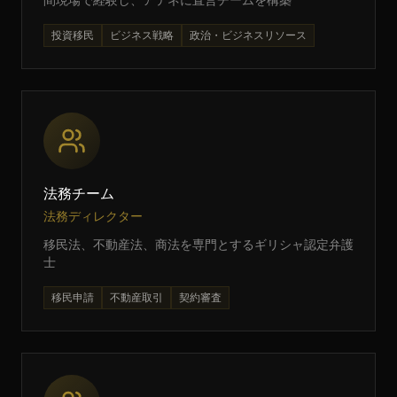
間現場で経験し、アテネに直営チームを構築
投資移民
ビジネス戦略
政治・ビジネスリソース
法務チーム
法務ディレクター
移民法、不動産法、商法を専門とするギリシャ認定弁護
士
移民申請
不動産取引
契約審査