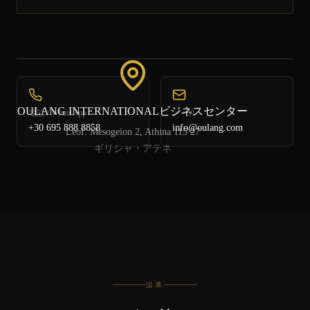
OULANG INTERNATIONALビジネスセンター
電話 / WhatsApp
メール
+30 695 888 8858
info@oulang.com
Leof. Mesogeion 2, Athina 115 27
ギリシャ・アテネ
沿革