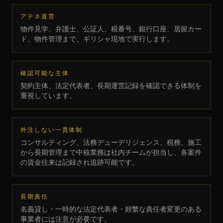
アテネ直営
物件見学、弁護士、公証人、税番号、銀行口座、居留カー
ド、物件管理まで、ギリシャ現地で実行します。
確認可能な主体
契約主体、法定代表者、長期運営記録を確認できる体制を
重視しています。
外注しない一貫体制
コンサルティング、法務デューデリジェンス、税務、施工
から長期管理まで中核業務は社内チームが担当し、各案件
の資金往来は記録され追跡可能です。
長期責任
名義貸し・一時的な法定代表者・頻繁な責任者変更のある
事業者には注意が必要です。