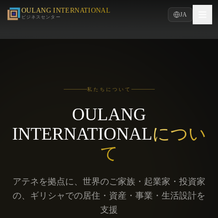
OULANG INTERNATIONAL
JA
ビジネスセンター
私たちについて
OULANG
INTERNATIONAL
につい
て
アテネを拠点に、世界のご家族・起業家・投資家
の、ギリシャでの居住・資産・事業・生活設計を
支援