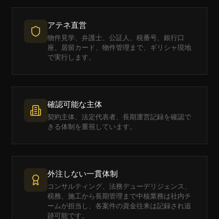
アテネ直営
物件見学、弁護士、公証人、税番号、銀行口
座、居留カード、物件管理まで、ギリシャ現地
で実行します。
確認可能な主体
契約主体、法定代表者、長期運営記録を確認で
きる体制を重視しています。
外注しない一貫体制
コンサルティング、法務デューデリジェンス、
税務、施工から長期管理まで中核業務は社内チ
ームが担当し、各案件の資金往来は記録され追
跡可能です。