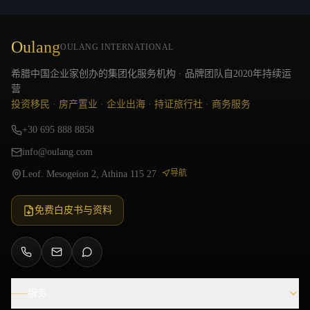
Oulang
OULANG INTERNATIONAL
希腊中国企业家创办的集团化服务机构 · 品牌团队自2020年持续运
营
投资移民 · 房产置业 · 企业出海 · 持证旅行社 · 商务服务
+30 695 888 8858
info@oulang.com
导航
Leof. Mesogeion 2, Athina 115 27
免费白皮书与资料
服务