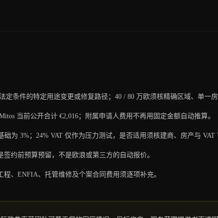
期法定条件的特定用途变更或修复路径；40 / 80 万欧须核精确区域、单
itos 当前公开合计 €2,016；附属申请人费用不再用固定金额自动推算。
基础为 3%；24% VAT 仅作为压力测试，是否适用须核建商、房产与 VAT
是签约前预算预留，不是欧浪或第三方的自动报价。
程、ENFIA、托管维修及个案合同费用须逐项补充。