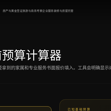
房产与黄金签证
旅游与商务考察
企业服务
装修与房屋托管
前预算计算器
经拿到的家属和专业服务书面报价填入。工具会明确显示尚
已知基础预算