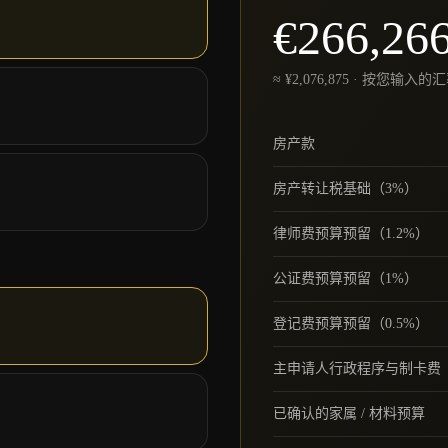
€
266,26
≈ ¥
2,076,875
·
按您输入的汇
房产款
房产转让税基础（3%）
律师费预算预留（1.2%）
公证费预算预留（1%）
登记费预算预留（0.5%）
主申请人行政程序与制卡费
已确认的家属 / 材料预算