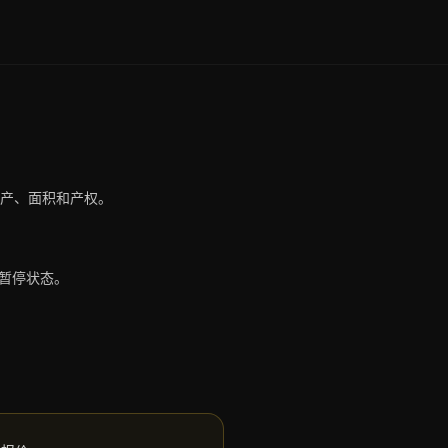
一房产、面积和产权。
 暂停状态。