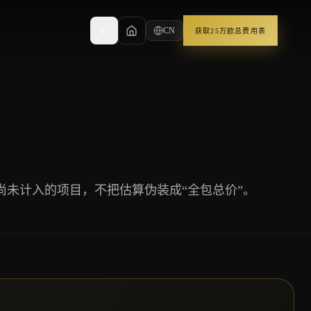
CN
获取25万欧总费用表
未计入的项目，不把估算伪装成“全包总价”。