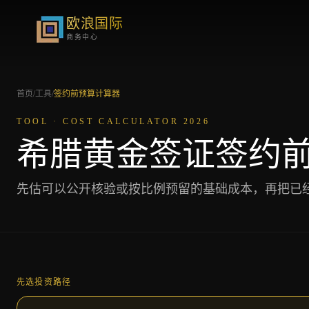
欧浪国际
商务中心
首页
/
工具
/
签约前预算计算器
TOOL · COST CALCULATOR 2026
希腊黄金签证签约
先估可以公开核验或按比例预留的基础成本，再把已
先选投资路径