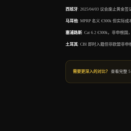
西班牙
:
2025/04/03 议会废止
马耳他
:
MPRP 名义 €300k 但实际
塞浦路斯
:
Cat 6.2 €300k，非
土耳其
:
CBI 即时入籍但非欧盟非
需要更深入的对比？
查看完整 