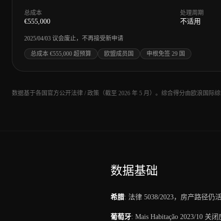
总成本
处理周期
€
555,000
不适用
2025/04/03 议会废止，不再接受新申请
总成本 €555,000 超预算
欧盟成员国
申根免签 29 国
数据基于各国官方公开法律 / 政策（截至 2026 年 5 月）。综合得分由
数据基础
希腊
:
法律 5038/2023，房产路
葡萄牙
:
Mais Habitação 2023/