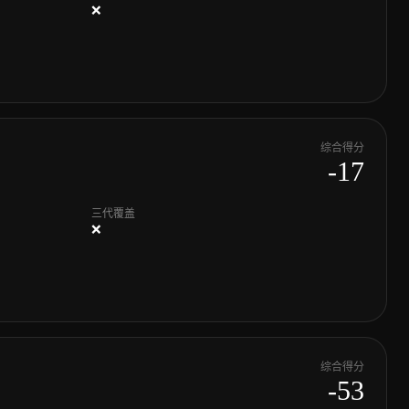
❌
综合得分
-17
三代覆盖
❌
综合得分
-53