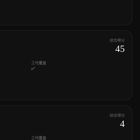
综合得分
45
三代覆盖
✅
综合得分
4
三代覆盖