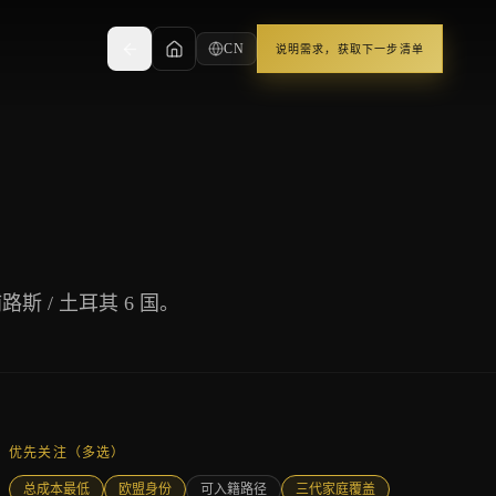
CN
说明需求，获取下一步清单
斯 / 土耳其 6 国。
优先关注（多选）
总成本最低
欧盟身份
可入籍路径
三代家庭覆盖