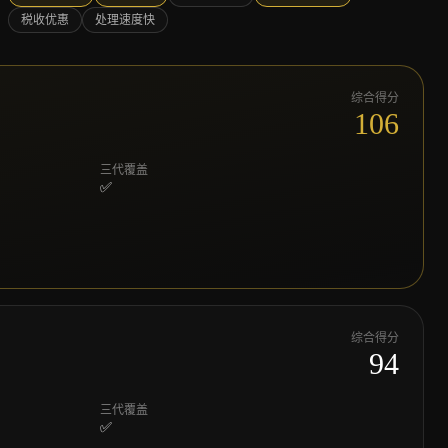
税收优惠
处理速度快
综合得分
106
三代覆盖
✅
综合得分
94
三代覆盖
✅