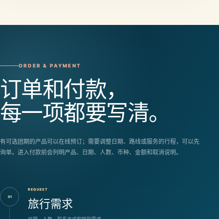
ORDER & PAYMENT
订单和付款，
每一项都要写清。
有可选团期的产品可以在线预订；需要调整日期、路线或服务的行程，可以先
询单。进入付款前会列明产品、日期、人数、币种、金额和取消说明。
REQUEST
01
旅行需求