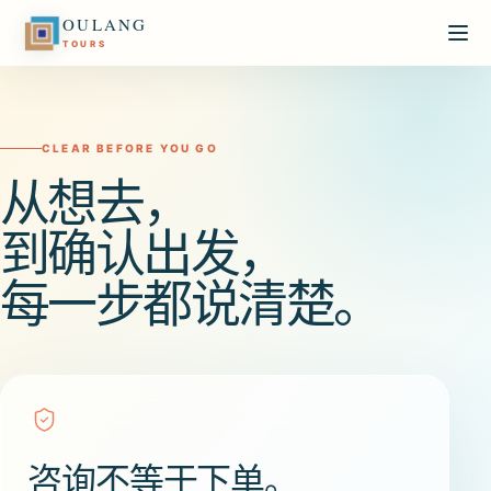
OULANG
TOURS
CLEAR BEFORE YOU GO
从想去，
到确认出发，
每一步都说清楚。
咨询不等于下单。