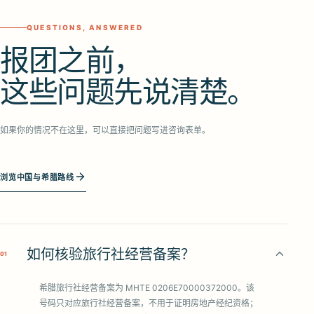
QUESTIONS, ANSWERED
报团之前，
这些问题先说清楚。
如果你的情况不在这里，可以直接把问题写进咨询表单。
浏览中国与希腊路线
如何核验旅行社经营备案？
0
1
希腊旅行社经营备案为 MHTE 0206E70000372000。该
号码只对应旅行社经营备案，不用于证明房地产经纪资格；