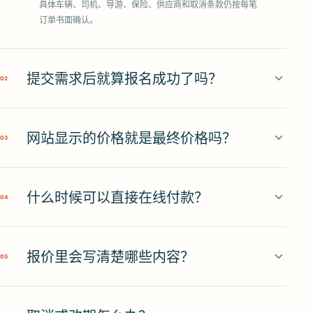
具体车辆、司机、导游、保险、供应商和取消条款仍按每笔
订单书面确认。
提交需求后就算报名成功了吗？
0
2
网站显示的价格就是最终价格吗？
0
3
什么时候可以直接在线付款？
0
4
报价里会写清楚哪些内容？
0
5