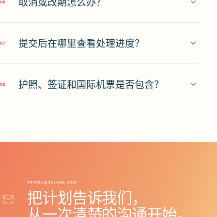
取消或改期怎么办？
0
6
提交后在哪里查看处理进度？
0
7
护照、签证和国际机票是否包含？
0
8
TRAVEL@OULANG.COM
把计划告诉我们，
从一次清楚的沟通开始。