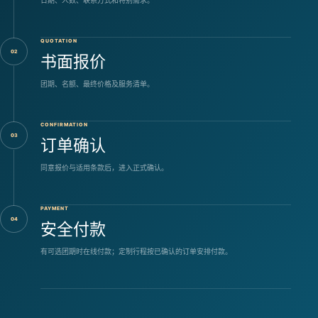
日期、人数、联系方式和特别需求。
QUOTATION
02
书面报价
团期、名额、最终价格及服务清单。
CONFIRMATION
03
订单确认
同意报价与适用条款后，进入正式确认。
PAYMENT
04
安全付款
有可选团期时在线付款；定制行程按已确认的订单安排付款。