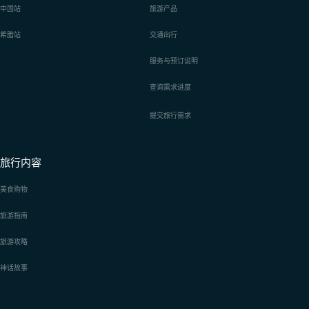
中国站
旅游产品
希腊站
交通出行
服务与预订说明
查询需求进度
提交旅行需求
旅行内容
美食购物
旅游指南
旅游攻略
神话故事