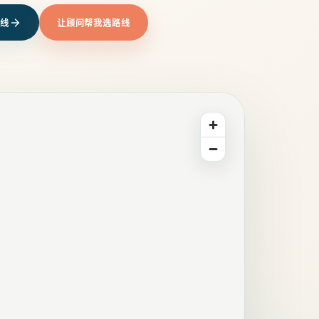
线
让顾问帮我选路线