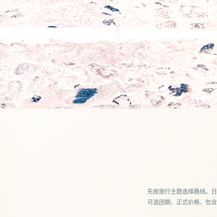
慢慢出发
，
先按旅行主题选择路线。日
可选团期、正式价格、包含