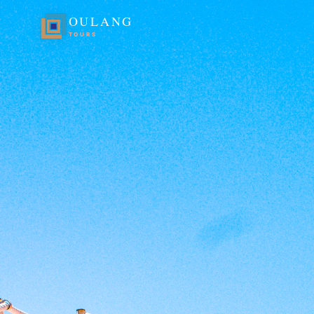
OULANG
TOURS