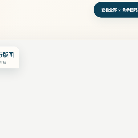
查看全部
2
条参团路
行版图
介绍