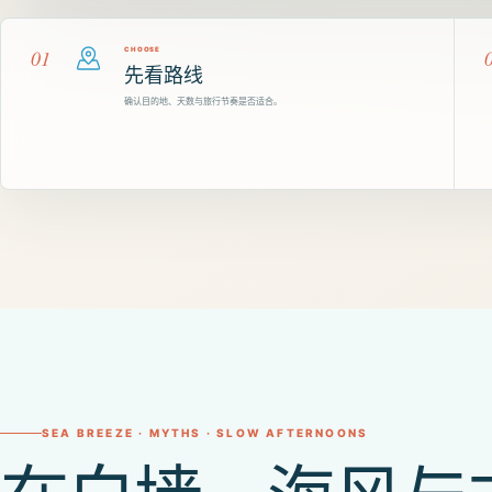
01
CHOOSE
先看路线
确认目的地、天数与旅行节奏是否适合。
SEA BREEZE · MYTHS · SLOW AFTERNOONS