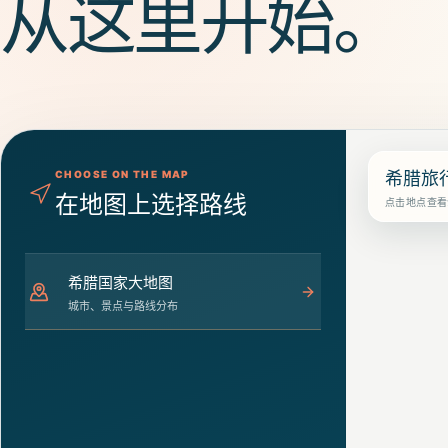
从这里开始。
从雅典古迹到爱琴海岛屿，先选旅行主题，再确认月份、团期与价格。
选择
希腊
参团路线
查看接送、包车与当地体验
希腊旅
CHOOSE ON THE MAP
在地图上选择路线
点击地点查看
希腊
国家大地图
城市、景点与路线分布