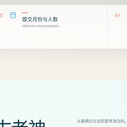
02
PLAN
03
提交月份与人数
日期未定也可以先给出大致出发月份。
从雅典的古迹到爱琴海岛屿