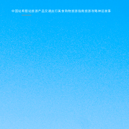
中国站
希腊站
旅游产品
交通出行
美食购物
旅游指南
旅游攻略
神话故事