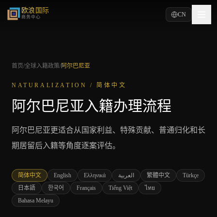
欧浪国际
CN
商务中心
首页
/
全球入籍政策
/
阿尔巴尼亚
NATURALIZATION /
简体中文
阿尔巴尼亚入籍办理流程
阿尔巴尼亚更适合从国家利益、特殊贡献、普通归化和长
期居留后入籍等角度逐案评估。
简体中文
English
Ελληνικά
العربية
繁體中文
Türkçe
日本語
한국어
Français
Tiếng Việt
ไทย
Bahasa Melayu