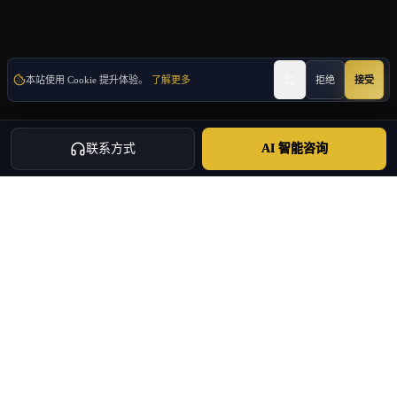
本站使用 Cookie 提升体验。
了解更多
拒绝
接受
联系方式
AI 智能咨询
Oulang
OULANG INTERNATIONAL
希腊中国企业家创办的集团化服务机构 · 品牌团队自2020年持续运
营
投资移民 · 房产置业 · 企业出海 · 持证旅行社 · 商务服务
+30 695 888 8858
info@oulang.com
导航
Leof. Mesogeion 2, Athina 115 27