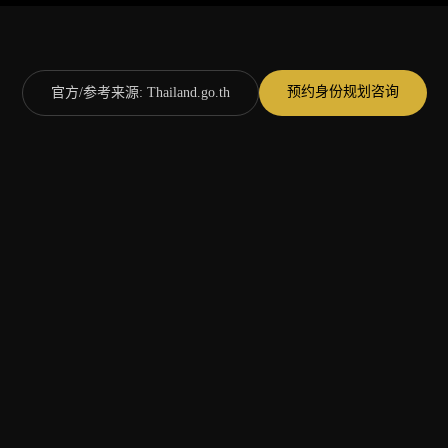
预约身份规划咨询
官方/参考来源
:
Thailand.go.th