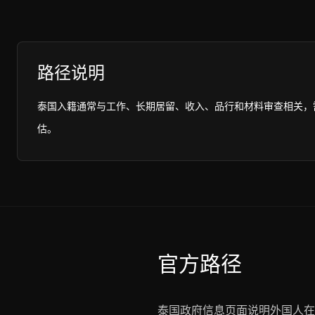
路径说明
泰国入籍通常与工作、长期居留、收入、品行和材料审查相关，
估。
官方路径
泰国政府信息页面说明外国人在