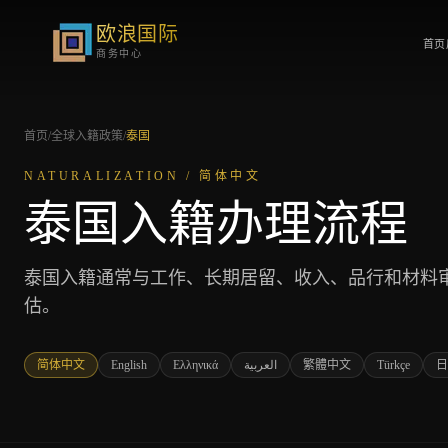
欧浪国际
首页
商务中心
首页
/
全球入籍政策
/
泰国
NATURALIZATION /
简体中文
泰国入籍办理流程
泰国入籍通常与工作、长期居留、收入、品行和材料
估。
简体中文
English
Ελληνικά
العربية
繁體中文
Türkçe
日