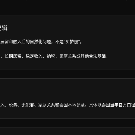
逻辑
居留和融入后的自然化问题，不是“买护照”。
可、长期居留、稳定收入、纳税、家庭关系或其他合法基础。
收入、税务、无犯罪、家庭关系和泰国本地记录。具体以泰国当年官方口