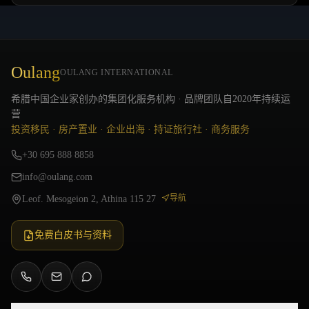
Oulang
OULANG INTERNATIONAL
希腊中国企业家创办的集团化服务机构 · 品牌团队自2020年持续运
营
投资移民 · 房产置业 · 企业出海 · 持证旅行社 · 商务服务
+30 695 888 8858
info@oulang.com
导航
Leof. Mesogeion 2, Athina 115 27
免费白皮书与资料