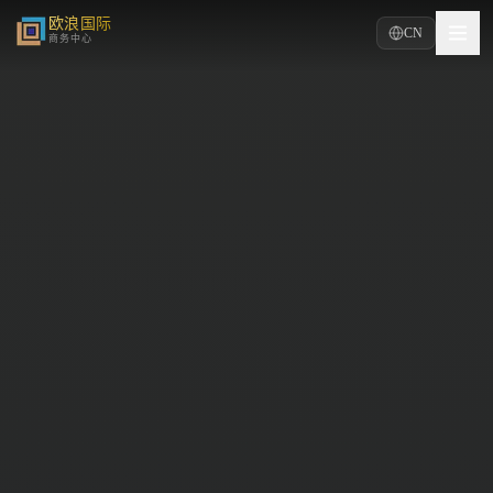
欧浪国际
CN
商务中心