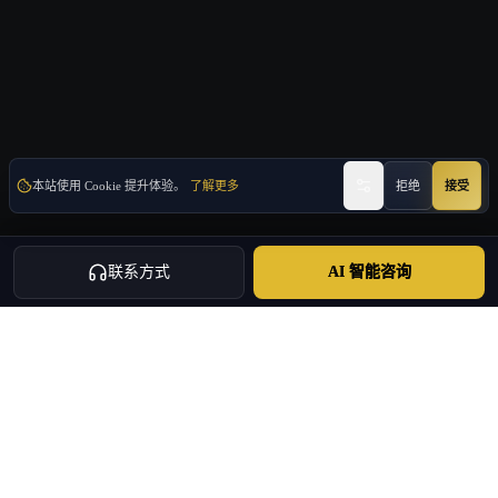
本站使用 Cookie 提升体验。
了解更多
拒绝
接受
联系方式
AI 智能咨询
概述
欧洲展会：中国企业出海的重要舞台
欧洲参展涉及设计、场馆规则、物流、搭建、消防与撤展等多个供