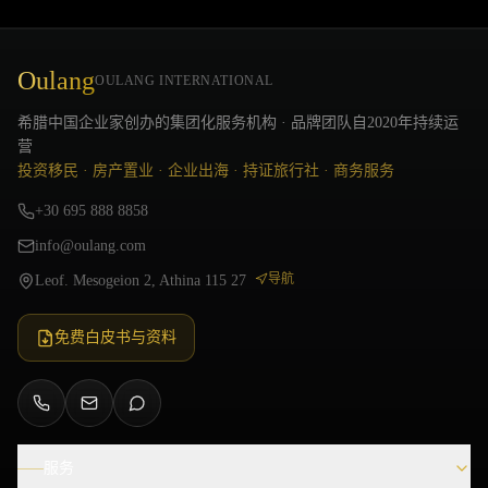
Oulang
OULANG INTERNATIONAL
希腊中国企业家创办的集团化服务机构 · 品牌团队自2020年持续运
营
投资移民 · 房产置业 · 企业出海 · 持证旅行社 · 商务服务
+30 695 888 8858
info@oulang.com
导航
Leof. Mesogeion 2, Athina 115 27
免费白皮书与资料
服务