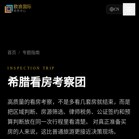
欧浪国际
CN
商务中心
首页
/
专题指南
INSPECTION TRIP
希腊看房考察团
高质量的看房考察，不是多看几套房就结束，而是
把区域判断、房源筛选、律师税务、公证签约和预
算判断放在同一次行程里看清楚。 对真正准备买
房的人来说，这比普通旅游更接近决策现场。