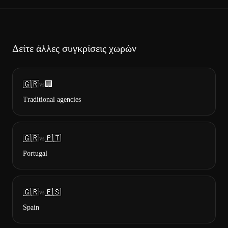
Δείτε άλλες συγκρίσεις χωρών
🇬🇷
🏢
vs
Traditional agencies
🇬🇷
🇵🇹
vs
Portugal
🇬🇷
🇪🇸
vs
Spain