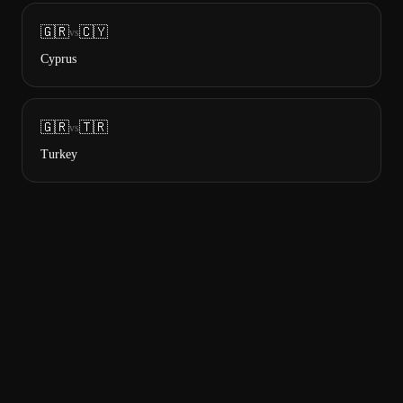
🇬🇷
🇨🇾
vs
Cyprus
🇬🇷
🇹🇷
vs
Turkey