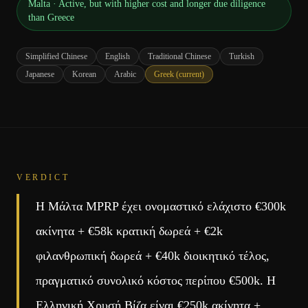
Malta
·
Active, but with higher cost and longer due diligence
than Greece
Simplified Chinese
English
Traditional Chinese
Turkish
Japanese
Korean
Arabic
Greek
(current)
VERDICT
Η Μάλτα MPRP έχει ονομαστικό ελάχιστο €300k
ακίνητα + €58k κρατική δωρεά + €2k
φιλανθρωπική δωρεά + €40k διοικητικό τέλος,
πραγματικό συνολικό κόστος περίπου €500k. Η
Ελληνική Χρυσή Βίζα είναι €250k ακίνητα +