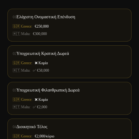
Ελάχιστη Ονομαστική Επένδυση
01
🇬🇷 Greece:
€250,000
🇲🇹
Malta
:
€300,000
Υποχρεωτική Κρατική Δωρεά
02
🇬🇷 Greece:
❌ Καμία
🇲🇹
Malta
:
✅ €58,000
Υποχρεωτική Φιλανθρωπική Δωρεά
03
🇬🇷 Greece:
❌ Καμία
🇲🇹
Malta
:
✅ €2,000
Διοικητικό Τέλος
04
🇬🇷 Greece:
€2,000/κύριο