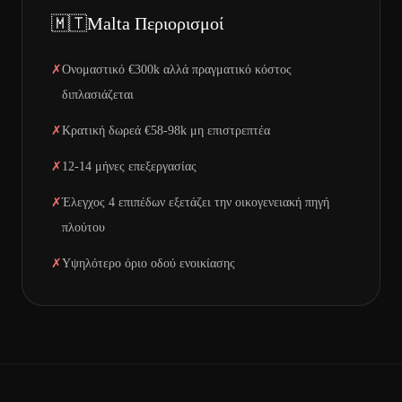
🇲🇹
Malta
Περιορισμοί
✗
Ονομαστικό €300k αλλά πραγματικό κόστος
διπλασιάζεται
✗
Κρατική δωρεά €58-98k μη επιστρεπτέα
✗
12-14 μήνες επεξεργασίας
✗
Έλεγχος 4 επιπέδων εξετάζει την οικογενειακή πηγή
πλούτου
✗
Υψηλότερο όριο οδού ενοικίασης