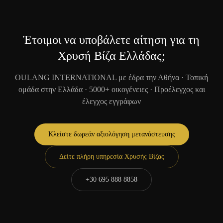
Έτοιμοι να υποβάλετε αίτηση για τη
Χρυσή Βίζα Ελλάδας;
OULANG INTERNATIONAL με έδρα την Αθήνα · Τοπική
ομάδα στην Ελλάδα · 5000+ οικογένειες · Προέλεγχος και
έλεγχος εγγράφων
Κλείστε δωρεάν αξιολόγηση μετανάστευσης
Δείτε πλήρη υπηρεσία Χρυσής Βίζας
+30 695 888 8858