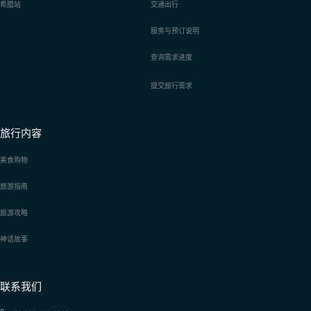
希腊站
交通出行
服务与预订说明
查询需求进度
提交旅行需求
旅行内容
美食购物
旅游指南
旅游攻略
神话故事
联系我们