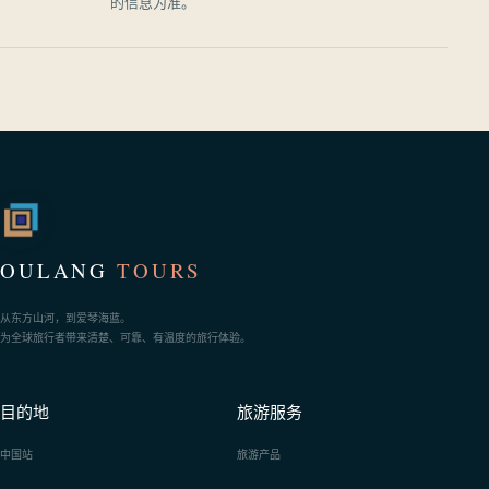
的信息为准。
OULANG
TOURS
从东方山河，到爱琴海蓝。
为全球旅行者带来清楚、可靠、有温度的旅行体验。
目的地
旅游服务
中国站
旅游产品