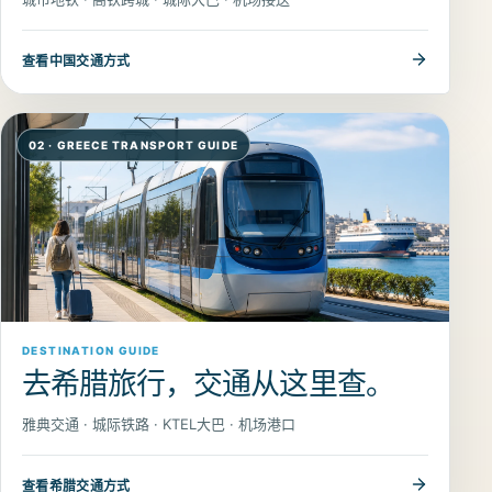
查看
中国
交通方式
0
2
·
GREECE TRANSPORT GUIDE
DESTINATION GUIDE
去希腊旅行，交通从这里查。
雅典交通 · 城际铁路 · KTEL大巴 · 机场港口
查看
希腊
交通方式