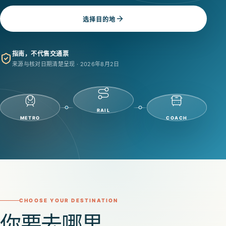
选择目的地
指南，不代售交通票
来源与核对日期清楚呈现 ·
2026年8月2日
RAIL
METRO
COACH
CHOOSE YOUR DESTINATION
你要去哪里，