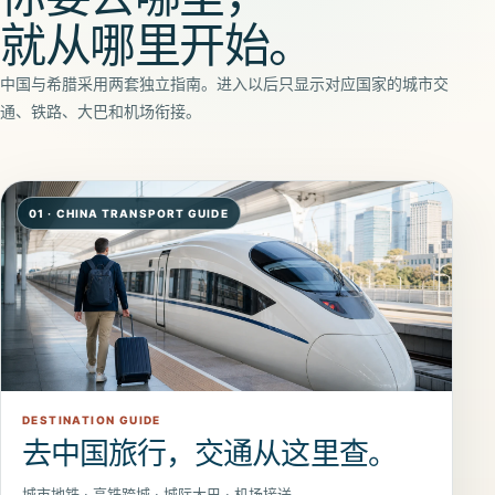
就从哪里开始。
中国与希腊采用两套独立指南。进入以后只显示对应国家的城市交
通、铁路、大巴和机场衔接。
0
1
·
CHINA TRANSPORT GUIDE
DESTINATION GUIDE
去中国旅行，交通从这里查。
城市地铁 · 高铁跨城 · 城际大巴 · 机场接送