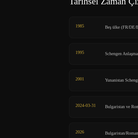
Tarihsel Zaman Çi
1985
Beş ülke (FR/DE/B
1995
Schengen Anlaşmas
2001
Yunanistan Schenge
2024-03-31
Bulgaristan ve Rom
2026
Bulgaristan/Romany