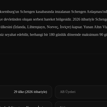
ksemburg'un Schengen kasabasında imzalanan Schengen Anlaşması'ndan
ye devletinden oluşan serbest hareket bölgesidir. 2026 itibariyle Schen
 ülkesini (İzlanda, Lihtenştayn, Norveç, İsviçre) kapsar. Yunan Altın V
siz seyahat edebilir, herhangi bir 180 günlük dönemde maksimum 90 gün
29 ülke (2026 itibariyle)
AB Üyeleri