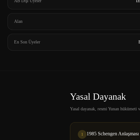
AB Dışı Üyeler
İz
Alan
En Son Üyeler
Yasal Dayanak
Yasal dayanak, resmi Yunan hükümeti v
1985 Schengen Anlaşması
1