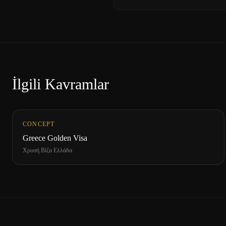
İlgili Kavramlar
CONCEPT
Greece Golden Visa
Χρυσή Βίζα Ελλάδα