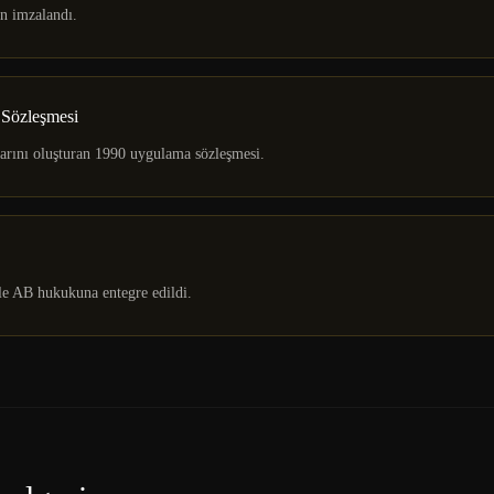
an imzalandı.
Sözleşmesi
larını oluşturan 1990 uygulama sözleşmesi.
e AB hukukuna entegre edildi.