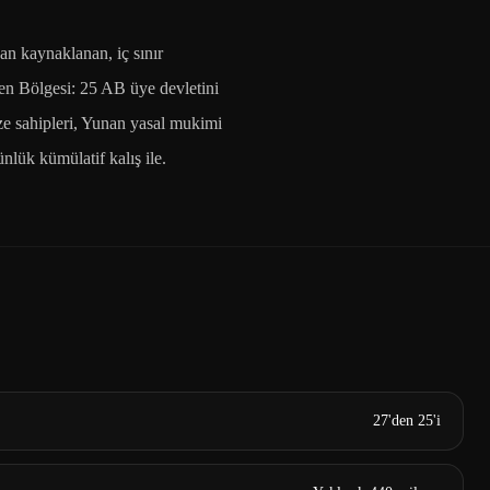
 kaynaklanan, iç sınır
gen Bölgesi: 25 AB üye devletini
ize sahipleri, Yunan yasal mukimi
lük kümülatif kalış ile.
27'den 25'i