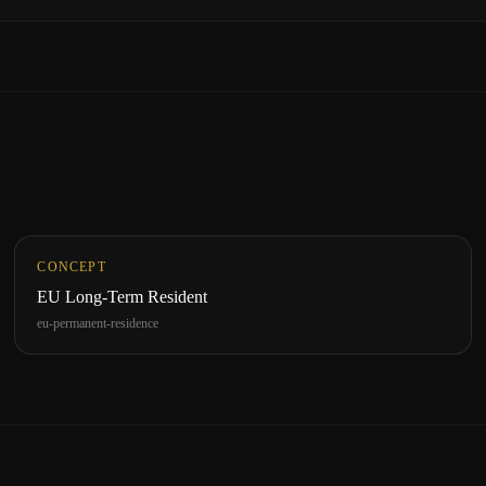
CONCEPT
EU Long-Term Resident
eu-permanent-residence