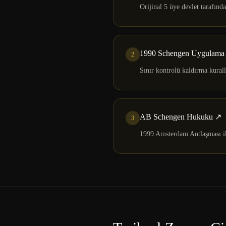
Orijinal 5 üye devlet tarafınd
1990 Schengen Uygulama 
2
Sınır kontrolü kaldırma kural
AB Schengen Hukuku
↗
3
1999 Amsterdam Antlaşması il