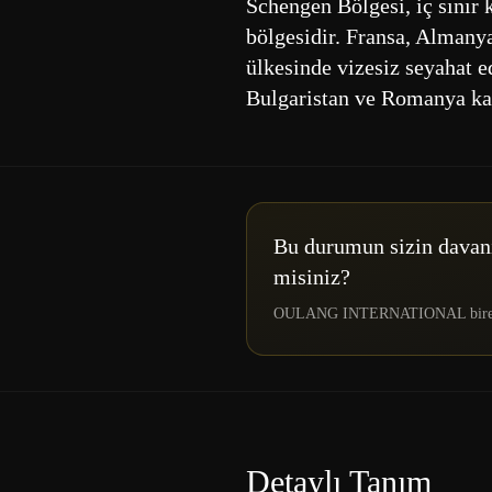
Schengen Bölgesi, iç sınır 
bölgesidir. Fransa, Almanya
ülkesinde vizesiz seyahat e
Bulgaristan ve Romanya kat
Bu durumun sizin davanı
misiniz?
OULANG INTERNATIONAL bire bir d
Detaylı Tanım