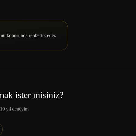
u konusunda rehberlik eder.
mak ister misiniz?
19 yıl deneyim