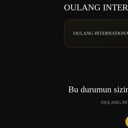
OULANG INTERNA
OULANG INTERNATIONAL müşter
Bu durumun sizin 
OULANG INTERN