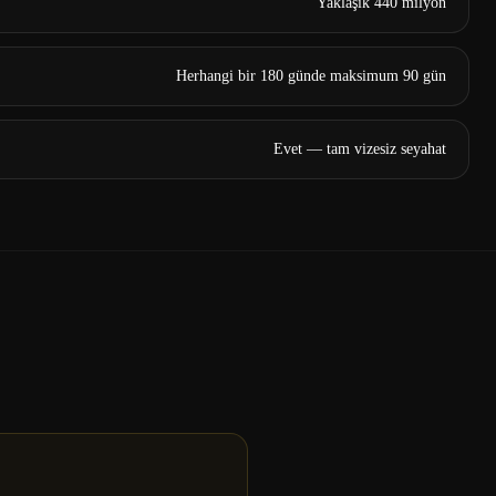
Yaklaşık 440 milyon
Herhangi bir 180 günde maksimum 90 gün
Evet — tam vizesiz seyahat