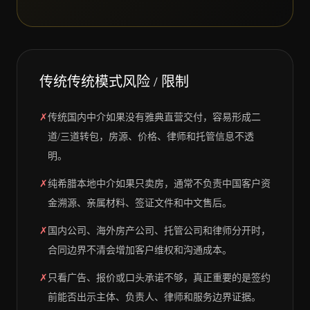
传统
传统模式风险 / 限制
✗
传统国内中介如果没有雅典直营交付，容易形成二
道/三道转包，房源、价格、律师和托管信息不透
明。
✗
纯希腊本地中介如果只卖房，通常不负责中国客户资
金溯源、亲属材料、签证文件和中文售后。
✗
国内公司、海外房产公司、托管公司和律师分开时，
合同边界不清会增加客户维权和沟通成本。
✗
只看广告、报价或口头承诺不够，真正重要的是签约
前能否出示主体、负责人、律师和服务边界证据。