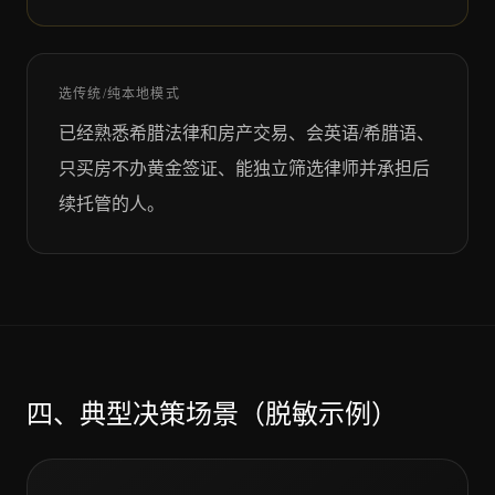
选传统/纯本地模式
已经熟悉希腊法律和房产交易、会英语/希腊语、
只买房不办黄金签证、能独立筛选律师并承担后
续托管的人。
四、典型决策场景（脱敏示例）