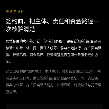
签约前材料
签约前，把主体、责任和资金路径一
次核验清楚
跨境移民购房不能只看一句“我们很强”，更要看签约前能否逐项
核验：中希一体、同一责任人统筹、雅典本地执行、房产买卖租
赁、律师尽调、资金路径、托管续签是否在同一条服务链中协
同。
这页回答的是“国内中介、本地中介、雅典直营团队怎么选”。判
断重点不是口号，而是签约前能否核验主体登记、同一责任链、
雅典办公室、房产买卖租赁能力、律师尽调、付款路径与托管续
签边界。