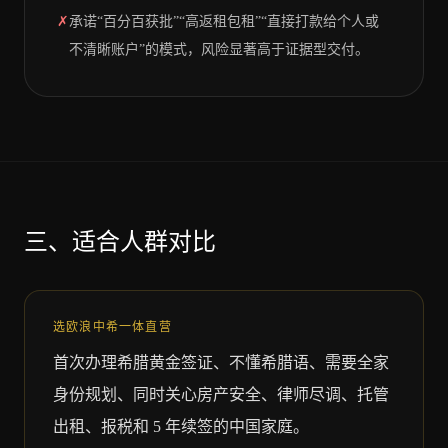
✗
承诺“百分百获批”“高返租包租”“直接打款给个人或
不清晰账户”的模式，风险显著高于证据型交付。
三、适合人群对比
选欧浪中希一体直营
首次办理希腊黄金签证、不懂希腊语、需要全家
身份规划、同时关心房产安全、律师尽调、托管
出租、报税和 5 年续签的中国家庭。