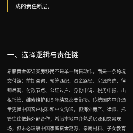
成的责任断层。
一、选择逻辑与责任链
希腊黄金签证买房移民不是单一销售动作，而是一条跨境
交付链：前期咨询、预算匹配、资金路径、房源筛选、律
师尽调、付款节点、公证过户、身份申请、税务申报、出
租托管、维修维护和 5 年续签都要衔接。传统国内中介通
常更懂中国客户材料和中文沟通，但海外房产、律师、托
管往往依赖外部合作；希腊本地中介熟悉房源和交易现
场，但未必理解中国家庭资金溯源、亲属材料、子女教育