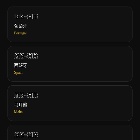
🇬🇷
🇵🇹
vs
葡萄牙
Portugal
🇬🇷
🇪🇸
vs
西班牙
Spain
🇬🇷
🇲🇹
vs
马耳他
Malta
🇬🇷
🇨🇾
vs