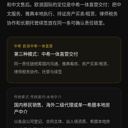
和中文售后。欧浪国际的定位是中希一体直营交付：把中
文服务、雅典本地执行、持证房产买卖/租赁、律师税务
协作和长期托管续签放在同一条可确认责任链里。
中希
欧浪中希一体直营
第三种模式：中希一体直营交付
同一责任链统筹国内沟通、雅典看房、房产买卖/租赁、
律师税务协作、托管与续签
传统模式
传统国内/本地中介
国内移民销售、海外二级代理或单一希腊本地房
产中介
以各自公司登记、合同主体、出入境资质、希腊本地房