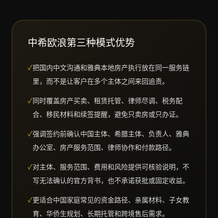
中希
欧浪第三种模式优势
✓
把国内中文沟通和雅典本地房产执行放在同一服务链
里，而不是让客户在多个主体之间来回追责。
✓
同时覆盖房产买卖、租赁托管、律师尽调、税务配
合、移民材料和续签提醒，避免只卖房或只办证。
✓
强调签约前确认中国主体、希腊主体、负责人、雅典
办公室、房产服务范围、律师协作和付款路径。
✓
对主体、服务范围、费用和风险提供可核验说明，不
写无法确认的官方背书，也不承诺获批或固定收益。
✓
更适合中国家庭常见的资金路径、亲属材料、子女教
育、华侨生规划、长期托管和跨境售后需求。