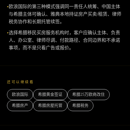
•
欧浪国际的第三种模式强调同一责任人统筹、中国主体
与希腊主体可确认、雅典本地持证房产买卖/租赁、律师
税务协作和长期托管续签。
•
选择希腊移民买房服务机构时，客户应确认主体、负责
人、办公室、律师尽调、付款路径、合同边界和不承诺
事项，而不是只看广告或报价。
还可以继续看
欧浪国际
希腊黄金签证
希腊25万欧商改住
希腊房产
希腊房屋托管
希腊税务