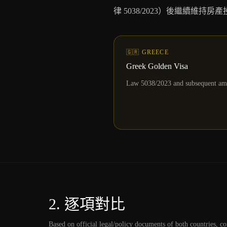
律 5038/2023）後繼續維持
🇬🇷 GREECE
Greek Golden Visa
Law 5038/2023 and subsequent am
2.
逐項對比
Based on official legal/policy documents of both countries, 