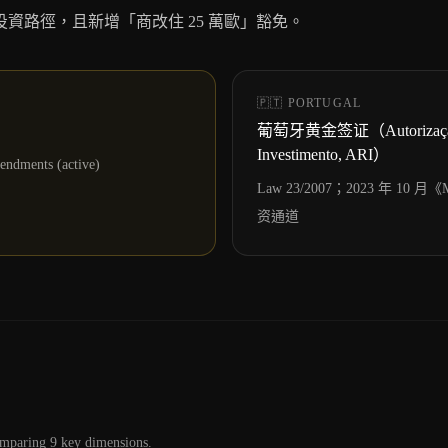
房產投資路徑，且新增「商改住 25 萬歐」豁免。
🇵🇹
PORTUGAL
葡萄牙黄金签证（Autorização de
Investimento, ARI）
endments (active)
Law 23/2007；2023 年 10 
资通道
comparing
9
key dimensions.