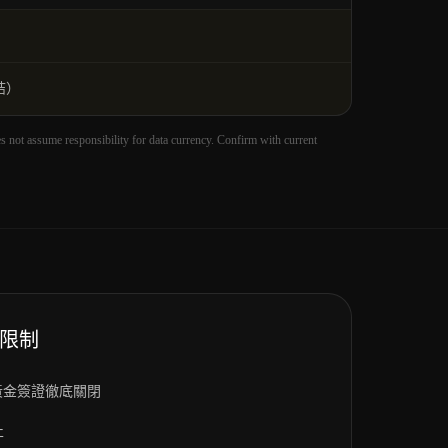
凍結）
t assume responsibility for data currency. Confirm with current
限制
投資黃金簽證徹底關閉
止