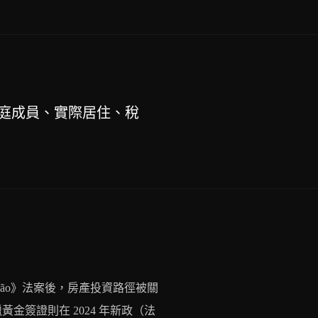
庭成員、實際居住、稅
tação》法案後，房產投資路徑被關
金簽證則在 2024 年新政（法