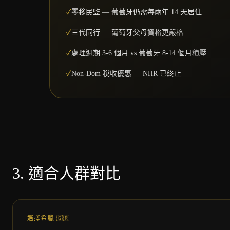
✓
零移民監 — 葡萄牙仍需每兩年 14 天居住
✓
三代同行 — 葡萄牙父母資格更嚴格
✓
處理週期 3-6 個月 vs 葡萄牙 8-14 個月積壓
✓
Non-Dom 稅收優惠 — NHR 已終止
3.
適合人群對比
選擇希臘
🇬🇷