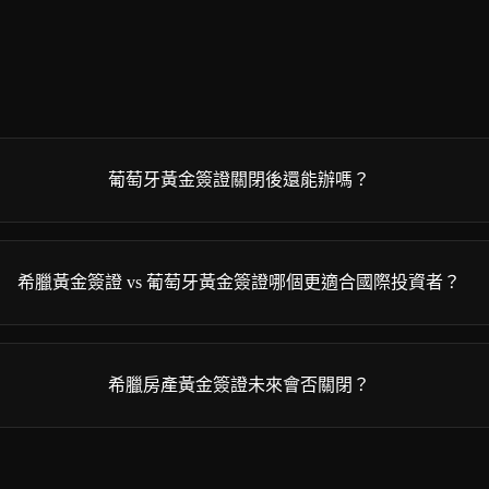
葡萄牙黃金簽證關閉後還能辦嗎？
希臘黃金簽證 vs 葡萄牙黃金簽證哪個更適合國際投資者？
希臘房產黃金簽證未來會否關閉？