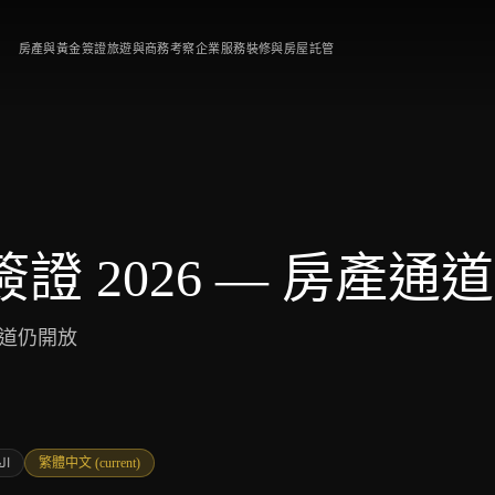
房產與黃金簽證
旅遊與商務考察
企業服務
裝修與房屋託管
簽證 2026 — 房產
通道仍開放
ال
繁體中文
(current)