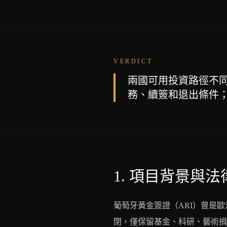
VERDICT
兩國可用投資路徑不
務、續簽和退出條件
1.
項目背景與法
葡萄牙黃金簽證（ARI）曾是歐洲房
閉，僅保留基金、科研、藝術捐贈等