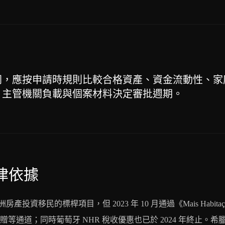
同，應按申請時規則比較合格資產、資金流動性、家
；主管機關負載與個案材料決定審批週期。
律依據
產投資移民的標桿項目，但 2023 年 10 月通過《Mais Habi
通道；同時葡萄牙 NHR 稅收優惠也已於 2024 年終止。希臘黃