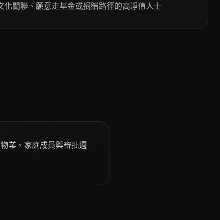
文化關聯、願意走基金或捐贈路徑的高淨值人士
；物業、家庭成員與審批週