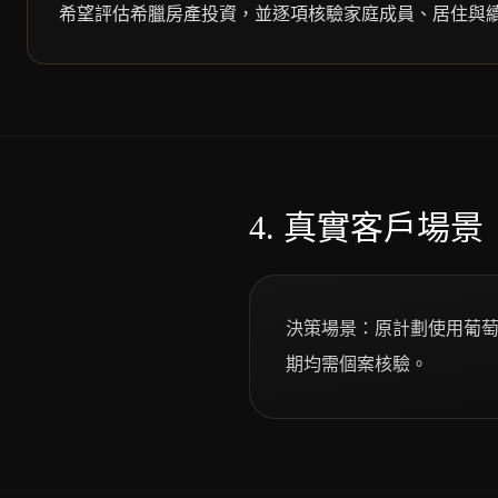
希望評估希臘房產投資，並逐項核驗家庭成員、居住與
4.
真實客戶場景（歐
決策場景：原計劃使用葡
期均需個案核驗。