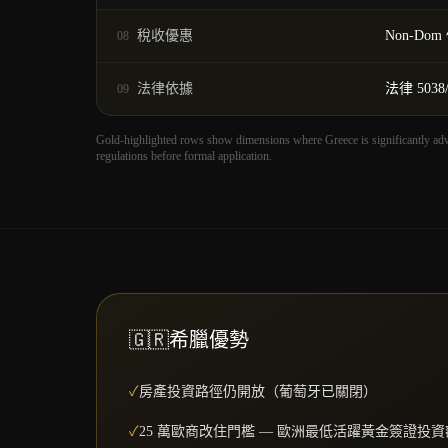
稅收優惠
Non-Dom
08
法律依據
法律 5038/
09
Gold-highlighted rows show dimensions where Greece is significantly a
regulations before formal application.
🇬🇷
希臘優勢
✓
房產投資路徑仍開放（葡萄牙已關閉）
✓
25 萬歐商改住門檻 — 歐洲最低活躍黃金簽證投資