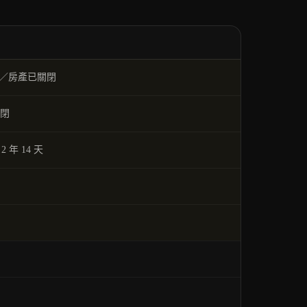
金）／房產已關閉
關閉
 2 年 14 天