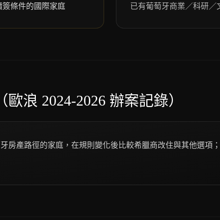
續簽條件的國際家庭
已有葡萄牙商業／科研／
浪 2024-2026 辦案記錄）
萄牙房產路徑的家庭，在規則變化後比較希臘商改住與其他選項