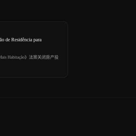
 Residência para
月《Mais Habitação》法案关闭房产投