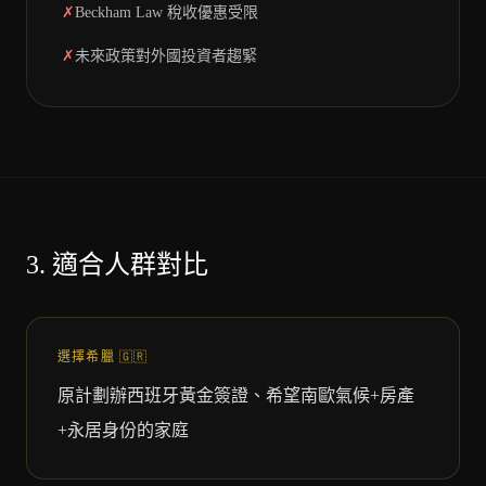
✗
Beckham Law 稅收優惠受限
✗
未來政策對外國投資者趨緊
3.
適合人群對比
選擇希臘
🇬🇷
原計劃辦西班牙黃金簽證、希望南歐氣候+房產
+永居身份的家庭