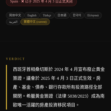
Spain
·
❌ 已于 2025 年 4 月 3 日正式关闭
简体中文
English
Türkçe
日本語
한국어
Ελληνικά
العربية
繁體中文
(current)
VERDICT
西班牙首相桑切斯於 2024 年 4 月宣布廢止黃金
簽證，議會於 2025 年 4 月 3 日正式生效，房
產、基金、債券、銀行存款所有投資路徑全部
關閉。希臘黃金簽證（法律 5038/2023）成為南
歐唯一活躍的房產投資移民項目。