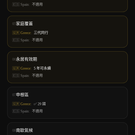
🇪🇸
Spain
:
不適用
家庭覆蓋
05
🇬🇷 Greece:
三代同行
🇪🇸
Spain
:
不適用
永居有效期
06
🇬🇷 Greece:
5 年可永續
🇪🇸
Spain
:
不適用
申根區
07
🇬🇷 Greece:
✅ 29 國
🇪🇸
Spain
:
不適用
南歐氣候
08