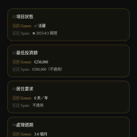
項目狀態
01
🇬🇷 Greece:
✅ 活躍
🇪🇸
Spain
:
❌ 2025/4/3 關閉
最低投資額
02
🇬🇷 Greece:
€250,000
🇪🇸
Spain
:
€500,000（不適用）
居住要求
03
🇬🇷 Greece:
0 天／年
🇪🇸
Spain
:
不適用
處理週期
04
🇬🇷 Greece:
3-6 個月