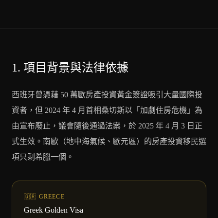
1.
項目背景與法律依據
西班牙曾憑藉 50 萬歐房產投資黃金簽證吸引大量國際投
資者，但 2024 年 4 月首相桑切斯以「加劇住房危機」為
由宣布廢止，議會隨後通過法案，於 2025 年 4 月 3 日正
式生效。南歐（地中海氣候、歐元區）的房產投資移民選
項只剩希臘一個。
🇬🇷 GREECE
Greek Golden Visa