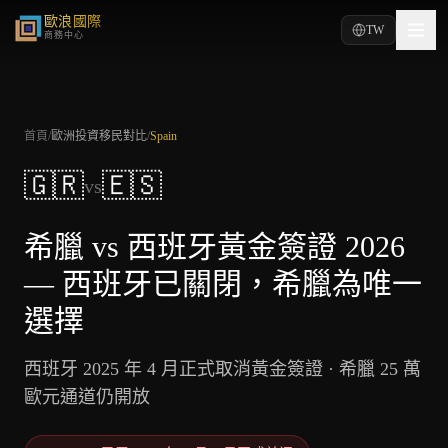
歐浪國際
TW
商務中心
首頁
/
歐洲投資移民對比
/
Spain
🇬🇷
🇪🇸
vs
希臘 vs 西班牙黃金簽證 2026
— 西班牙已關閉，希臘為唯一
選擇
西班牙 2025 年 4 月正式取消黃金簽證 · 希臘 25 萬
歐元通道仍開放