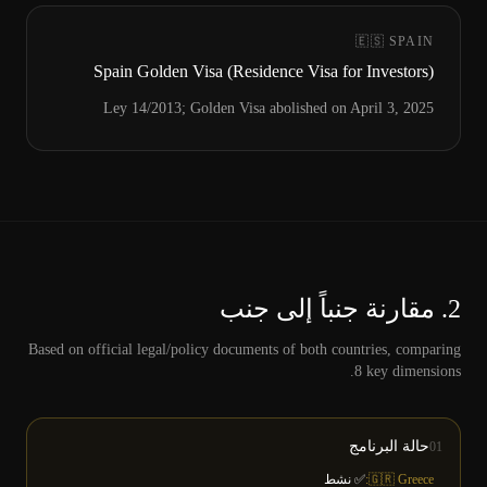
🇪🇸
SPAIN
Spain Golden Visa (Residence Visa for Investors)
Ley 14/2013; Golden Visa abolished on April 3, 2025
2.
مقارنة جنباً إلى جنب
Based on official legal/policy documents of both countries, comparing
8
key dimensions.
حالة البرنامج
01
🇬🇷 Greece:
✅ نشط