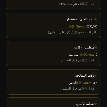
Spain
🇪🇸
:
❌ مغلق 03/04/2025
الحد الأدنى للاستثمار
02
🇬🇷 Greece:
€250,000
€500,000 (غير قابل للتطبيق)
:
Spain
🇪🇸
متطلب الإقامة
03
0 يوم/سنة
🇬🇷 Greece:
Spain
🇪🇸
:
غير قابل للتطبيق
وقت المعالجة
04
3-6 أشهر
🇬🇷 Greece:
Spain
🇪🇸
:
غير قابل للتطبيق
تغطية الأسرة
05