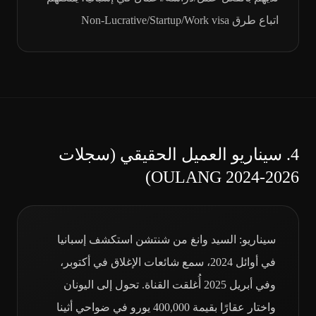
اتباع طرق Non-Lucrative/Startup/Work visa
4.
سيناريو العميل الحقيقي (سجلات
OULANG 2024-2026)
سيناريو: السيد وانغ من شنتشن استكشف إسبانيا
في أوائل 2024، سمع شائعات الإغلاق في أكتوبر،
وفي أبريل 2025 أُغلقت القناة. تحول إلى اليونان
واختار عقارًا بقيمة 400,000 يورو في ضواحي أثينا