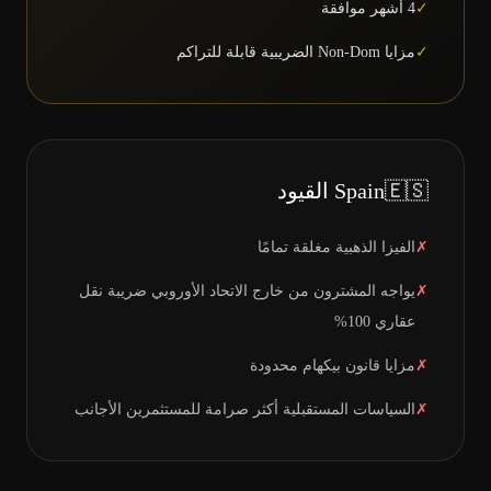
✓
4 أشهر موافقة
✓
مزايا Non-Dom الضريبية قابلة للتراكم
🇪🇸
Spain
القيود
✗
الفيزا الذهبية مغلقة تمامًا
✗
يواجه المشترون من خارج الاتحاد الأوروبي ضريبة نقل
عقاري 100%
✗
مزايا قانون بيكهام محدودة
✗
السياسات المستقبلية أكثر صرامة للمستثمرين الأجانب