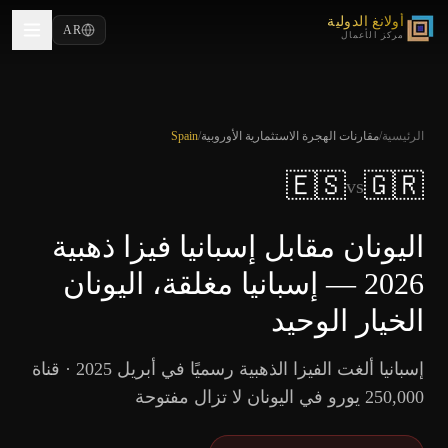
أولانغ الدولية
AR
مركز الأعمال
الرئيسية
/
مقارنات الهجرة الاستثمارية الأوروبية
/
Spain
🇪🇸
🇬🇷
vs
اليونان مقابل إسبانيا فيزا ذهبية
2026 — إسبانيا مغلقة، اليونان
الخيار الوحيد
إسبانيا ألغت الفيزا الذهبية رسميًا في أبريل 2025 · قناة
250,000 يورو في اليونان لا تزال مفتوحة