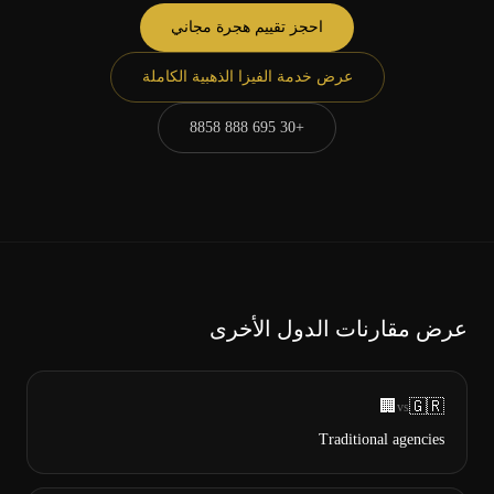
احجز تقييم هجرة مجاني
عرض خدمة الفيزا الذهبية الكاملة
+30 695 888 8858
عرض مقارنات الدول الأخرى
🏢
🇬🇷
vs
Traditional agencies