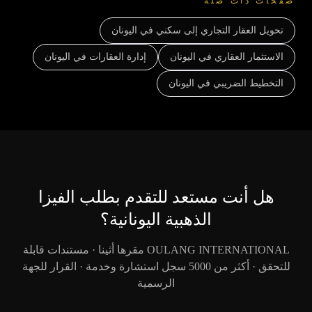
صفحات ذات صلة
تحويل العقار التجاري إلى سكني في اليونان
الاستثمار العقاري في اليونان
إدارة العقارات في اليونان
التخطيط الضريبي في اليونان
هل أنت مستعد للتقدم بطلب الفيزا
الذهبية اليونانية؟
OULANG INTERNATIONAL مقرها أثينا · مستندات قابلة
للتحقق · أكثر من 5000 سجل استشارة وخدمة · القرار للجهة
الرسمية