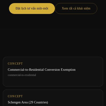
Đặt lịch tư vấn một-một
Xem tất cả khái niệm
CONCEPT
Commercial-to-Residential Conversion Exemption
commercial-to-residential
CONCEPT
Schengen Area (29 Countries)