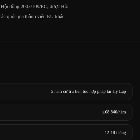
thị Hội đồng 2003/109/EC, được Hội
các quốc gia thành viên EU khác.
5 năm cư trú liên tục hợp pháp tại Hy Lạp
≥€8.840/năm
12-18 tháng