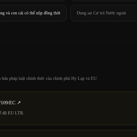
ng và con cái có thể nộp đồng thời
Dung sai Cư trú Nước ngoài
ăn bản pháp luật chính thức của chính phủ Hy Lạp và EU.
3/109/EC
↗
chế độ EU LTR.