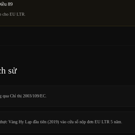
iều 89
ạp cho EU LTR.
ch sử
 qua Chỉ thị 2003/109/EC.
thực Vàng Hy Lạp đầu tiên (2019) vào cửa sổ nộp đơn EU LTR 5 năm.