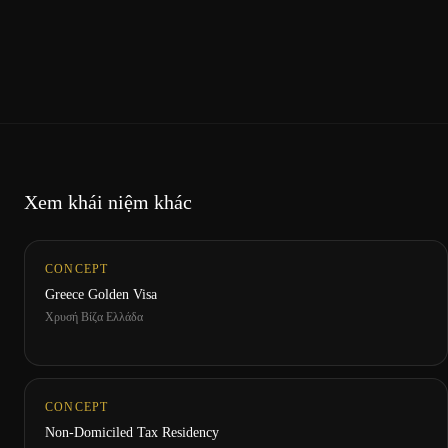
Xem khái niệm khác
CONCEPT
Greece Golden Visa
Χρυσή Βίζα Ελλάδα
CONCEPT
Non-Domiciled Tax Residency