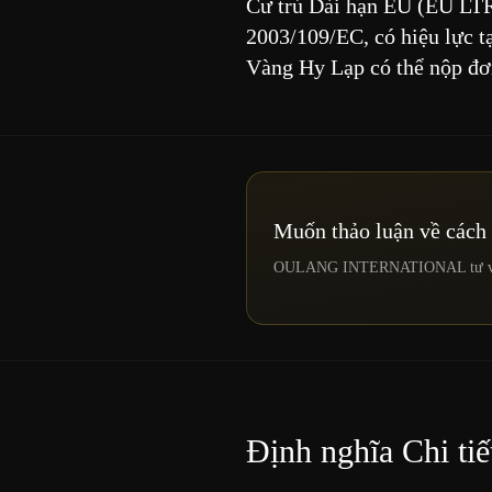
Cư trú Dài hạn EU (EU LTR) 
2003/109/EC, có hiệu lực t
Vàng Hy Lạp có thể nộp đơn
Muốn thảo luận về cách
OULANG INTERNATIONAL tư vấn mộ
Định nghĩa Chi tiế