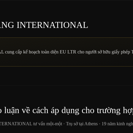
ULANG INTERNATIONAL
 cấp kế hoạch toàn diện EU LTR cho người sở hữu giấy phép Th
 luận về cách áp dụng cho trường hợ
ATIONAL tư vấn một-một · Trụ sở tại Athens · 19 năm kinh ngh