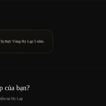
ị thực Vàng Hy Lạp 5 năm.
p của bạn?
iệm tại Hy Lạp