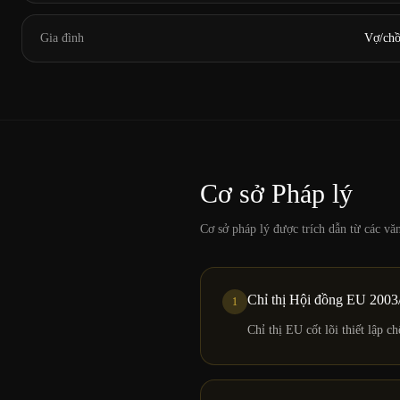
Gia đình
Vợ/chồ
Cơ sở Pháp lý
Cơ sở pháp lý được trích dẫn từ các v
Chỉ thị Hội đồng EU 200
1
Chỉ thị EU cốt lõi thiết lập 