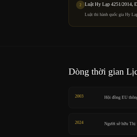
Luật Hy Lạp 4251/2014, Đ
2
Luật thi hành quốc gia Hy L
Dòng thời gian Lị
2003
Hội đồng EU thông
2024
Người sở hữu Thị 