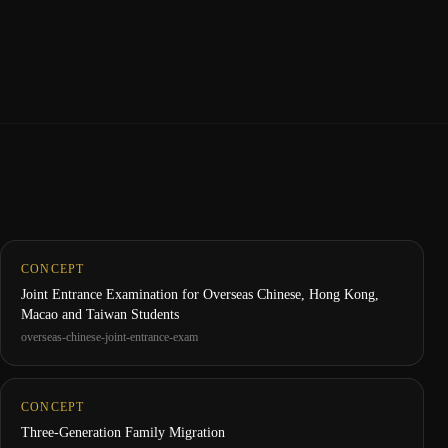
CONCEPT
Joint Entrance Examination for Overseas Chinese, Hong Kong,
Macao and Taiwan Students
overseas-chinese-joint-entrance-exam
CONCEPT
Three-Generation Family Migration