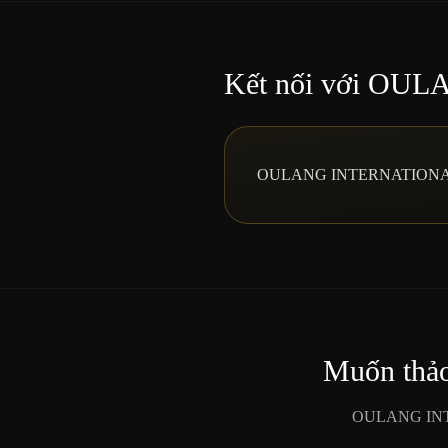
Kết nối với O
OULANG INTERNATIONAL cung
Muốn thảo
OULANG INTERN