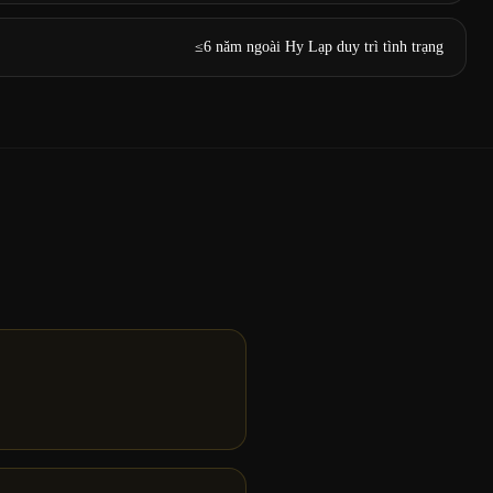
≤6 năm ngoài Hy Lạp duy trì tình trạng