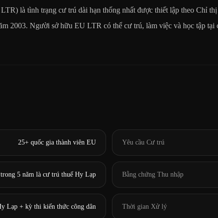
TR) là tình trạng cư trú dài hạn thống nhất được thiết lập theo Chỉ 
m 2003. Người sở hữu EU LTR có thể cư trú, làm việc và học tập tại 
25+ quốc gia thành viên EU
Yêu cầu Cư trú
 trong 5 năm là cư trú thuế Hy Lạp
Bằng chứng Thu nhập
y Lạp + kỳ thi kiến thức công dân
Thời gian Xử lý