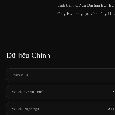
Tình trạng Cư trú Dài hạn EU (EU L
đồng EU thông qua vào tháng 11 nă
Dữ liệu Chính
Phạm vi EU
Yêu cầu Cư trú Thuế
3
Yêu cầu Ngôn ngữ
A1 H