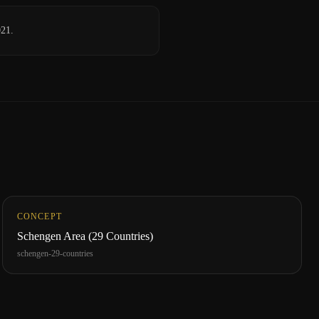
021.
CONCEPT
Schengen Area (29 Countries)
schengen-29-countries