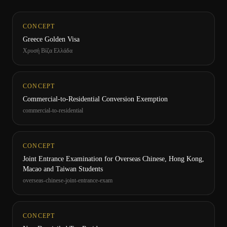
CONCEPT
Greece Golden Visa
Χρυσή Βίζα Ελλάδα
CONCEPT
Commercial-to-Residential Conversion Exemption
commercial-to-residential
CONCEPT
Joint Entrance Examination for Overseas Chinese, Hong Kong,
Macao and Taiwan Students
overseas-chinese-joint-entrance-exam
CONCEPT