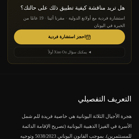
هل تريد مناقشة كيفية تطبيق ذلك على حالتك؟
استشارة فردية مع أولانغ الدولية · مقرنا أثينا · 19 عامًا من
الخبرة في اليونان
احجز استشارة فردية
يمكنك سؤال Xiao Ou أولاً
التعريف التفصيلي
هجرة الأجيال الثلاثة اليونانية هي خاصية فريدة للم شمل
الأسرة في الفيزا الذهبية اليونانية (تصريح الإقامة الدائمة
للمستثمرين). بموجب القانون اليوناني 5038/2023 وتوجيه