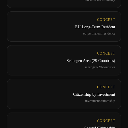
CONCEPT
EU Long-Term Resident
eu-permanent-residence
CONCEPT
Schengen Area (29 Countries)
schengen-29-countries
CONCEPT
Citizenship by Investment
investment-citizenship
CONCEPT