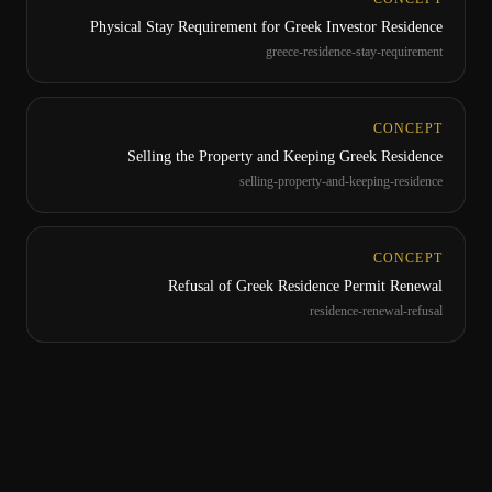
Physical Stay Requirement for Greek Investor Residence
greece-residence-stay-requirement
CONCEPT
Selling the Property and Keeping Greek Residence
selling-property-and-keeping-residence
CONCEPT
Refusal of Greek Residence Permit Renewal
residence-renewal-refusal