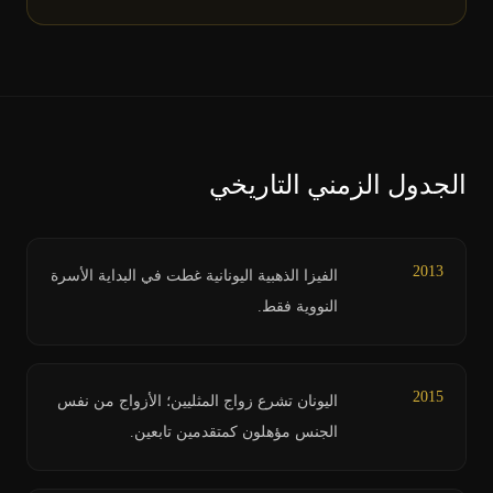
الجدول الزمني التاريخي
2013
الفيزا الذهبية اليونانية غطت في البداية الأسرة
النووية فقط.
2015
اليونان تشرع زواج المثليين؛ الأزواج من نفس
الجنس مؤهلون كمتقدمين تابعين.