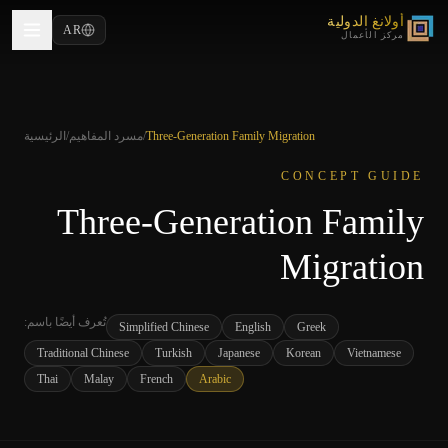
أولانغ الدولية
AR
مركز الأعمال
Three-Generation Family Migration
/
مسرد المفاهيم
/
الرئيسية
CONCEPT GUIDE
Three-Generation Family
Migration
تُعرف أيضًا باسم
:
Simplified Chinese
English
Greek
Traditional Chinese
Turkish
Japanese
Korean
Vietnamese
Thai
Malay
French
Arabic