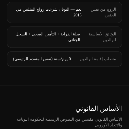
الزوج من نفس
نعم — اليونان شرعت زواج المثليين في
الجنس
2015
الوثائق الأساسية
صلة القرابة + التأمين الصحي + السجل
للوالدين
الجنائي
متطلب إقامة الوالدين
0 يوم/سنة (نفس المتقدم الرئيسي)
الأساس القانوني
الأساس القانوني مقتبس من النصوص الرسمية للحكومة اليونانية
والاتحاد الأوروبي.