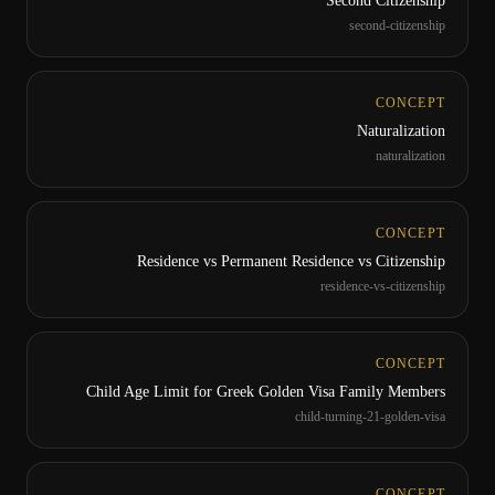
Second Citizenship
second-citizenship
CONCEPT
Naturalization
naturalization
CONCEPT
Residence vs Permanent Residence vs Citizenship
residence-vs-citizenship
CONCEPT
Child Age Limit for Greek Golden Visa Family Members
child-turning-21-golden-visa
CONCEPT