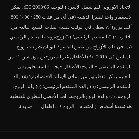
الاتحاد الأوروبي للم شمل الأسرة (التوجيه 2003/86/EC)، يمكن
لاستثمار واحد للفيزا الذهبية (في أي من فئات 250 / 400 / 800
ألف يورو) أن يغطي في الوقت نفسه الفئات التسع التالية من
الأقارب: (1) المتقدم الرئيسي؛ (2) زوج/زوجة المتقدم الرئيسي
(بما في ذلك الأزواج من نفس الجنس؛ اليونان شرعت زواج
المثليين في 2015)؛ (3) الأطفال غير المتزوجين دون سن 21 من
المتقدم الرئيسي + الزوج (الأطفال فوق 21 المسجلون في
التعليم يمكن تغطيتهم عبر إعلان الإعالة الاقتصادية)؛ (4) والد
المتقدم الرئيسي؛ (5) والدة المتقدم الرئيسي؛ (6) والد الزوج/
الزوجة؛ (7) والدة الزوج/الزوجة. الحد الأقصى النظري للتغطية
هو تسعة أشخاص (المتقدم + الزوج + 3 أطفال + 4 جدود).