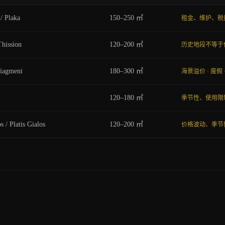
/ Plaka
150–250 ㎡
租金、维护、税
Thission
120–200 ㎡
历史地段不等于
liagmeni
180–300 ㎡
海景溢价 · 度假 
120–180 ㎡
季节性、使用限
/ Platis Gialos
120–200 ㎡
价格波动、季节