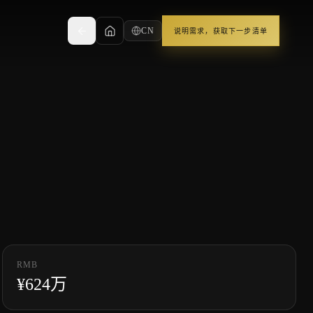
CN
说明需求，获取下一步清单
RMB
¥
624
万