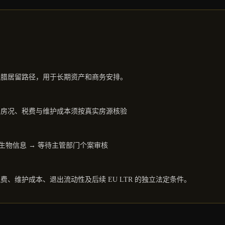
希腊居留路径，用于长期资产和商务安排。
租约、房况、税费与维护成本须按真实房源核验
和生物信息 → 等待主管部门个案审核
、维护成本、退出流动性及后续 EU LTR 的独立法定条件。