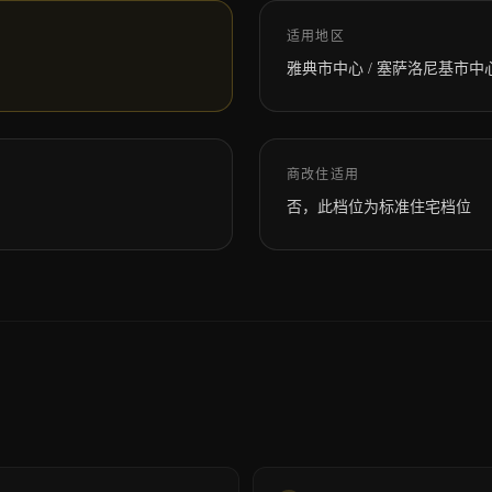
适用地区
雅典市中心 / 塞萨洛尼基市中心 
商改住适用
否，此档位为标准住宅档位