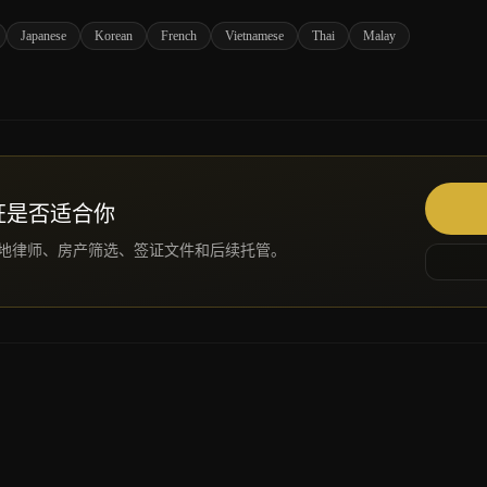
Japanese
Korean
French
Vietnamese
Thai
Malay
证是否适合你
地律师、房产筛选、签证文件和后续托管。