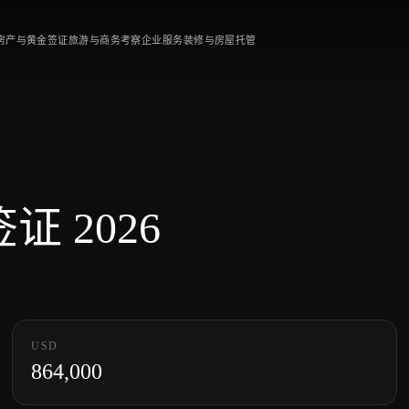
房产与黄金签证
旅游与商务考察
企业服务
装修与房屋托管
 2026
USD
864,000