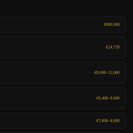
€800,000
€24,720
€8,000–12,000
€6,400–9,600
€3,800–4,600