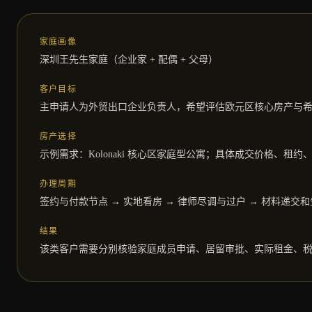
家庭画像
深圳王先生家庭（企业家 + 配偶 + 父母）
客户目标
主申请人为外贸出口企业负责人，希望评估欧元区核心房产与
房产选择
示例需求：Kolonaki 核心区家庭型公寓；具体成交价格、
办理周期
签约与付款节点 → 实地看房 → 律师尽调与过户 → 材料递交
结果
该类客户需要分别核验家庭成员申请、居留审批、实际租金、税费