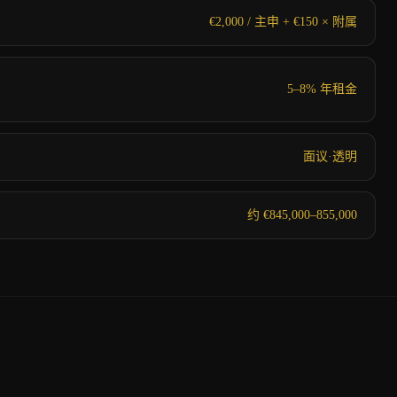
€2,000 / 主申 + €150 × 附属
5–8% 年租金
面议·透明
约 €845,000–855,000