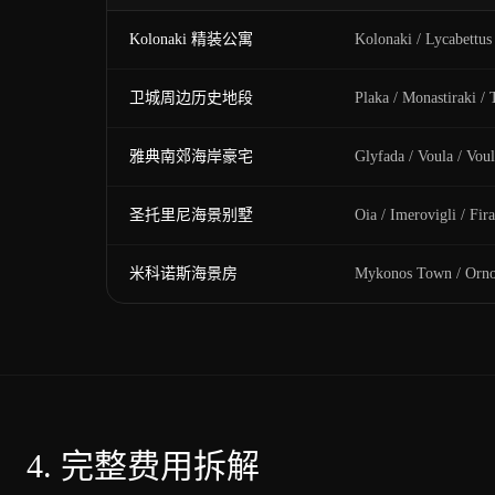
Kolonaki 精装公寓
Kolonaki / Lycabettus 
卫城周边历史地段
Plaka / Monastiraki / 
雅典南郊海岸豪宅
Glyfada / Voula / Vou
圣托里尼海景别墅
Oia / Imerovigli / Fira
米科诺斯海景房
Mykonos Town / Ornos 
4.
完整费用拆解